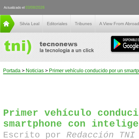
03/08/2026
Actualizado el
Silvia Leal
Editoriales
Tribunes
A View From Abroa
Portada
>
Noticias
>
Primer vehículo conducido por un smartpho
Primer vehículo conduci
smartphone con intelige
Escrito por
Redacción TN