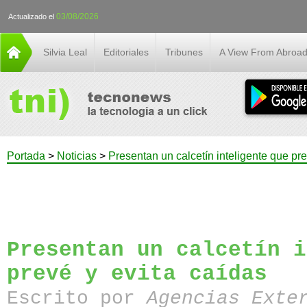
03/08/2026
Actualizado el
Silvia Leal
Editoriales
Tribunes
A View From Abroa
Portada
>
Noticias
>
Presentan un calcetín inteligente que pre
Presentan un calcetín i
prevé y evita caídas
Escrito por
Agencias Exte