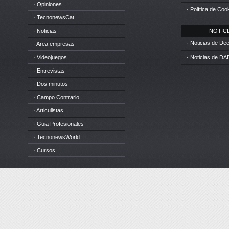
· Opiniones
· Política de Coo
· TecnonewsCat
· Noticias
NOTICIA
· Noticias de D
· Area empresas
· Videojuegos
· Noticias de DA
· Entrevistas
· Dos minutos
· Campo Contrario
· Articulistas
· Guia Profesionales
· TecnonewsWorld
· Cursos