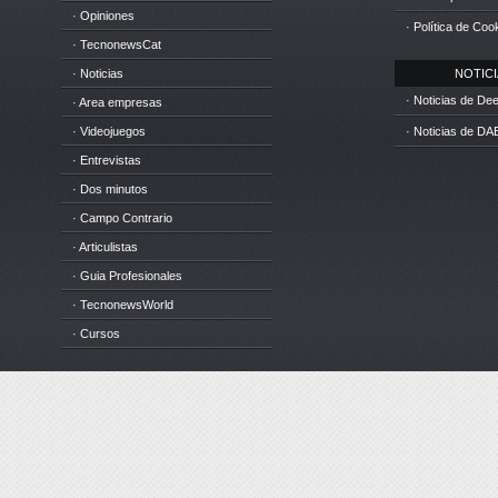
· Opiniones
· Política de Coo
· TecnonewsCat
· Noticias
NOTICIA
· Noticias de D
· Area empresas
· Videojuegos
· Noticias de DA
· Entrevistas
· Dos minutos
· Campo Contrario
· Articulistas
· Guia Profesionales
· TecnonewsWorld
· Cursos