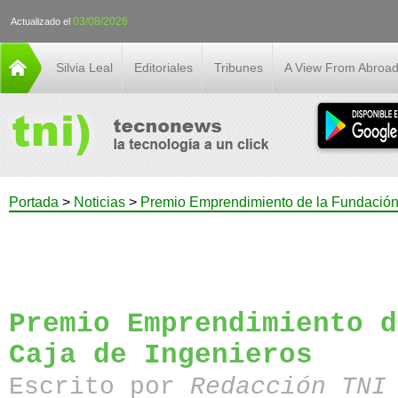
03/08/2026
Actualizado el
Silvia Leal
Editoriales
Tribunes
A View From Abroa
Portada
>
Noticias
>
Premio Emprendimiento de la Fundación
Premio Emprendimiento d
Caja de Ingenieros
Escrito por
Redacción TN