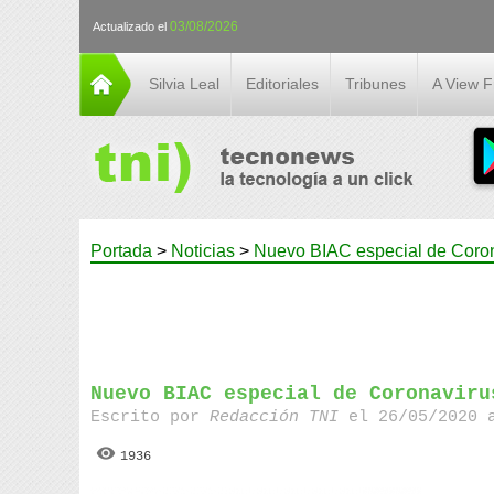
03/08/2026
Actualizado el
Silvia Leal
Editoriales
Tribunes
A View 
Portada
>
Noticias
>
Nuevo BIAC especial de Coro
Nuevo BIAC especial de Coronaviru
Escrito por
Redacción TNI
el 26/05/2020 
1936