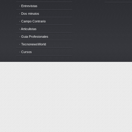
· Entrevistas
· Dos minutos
· Campo Contrario
· Articulistas
· Guia Profesionales
· TecnonewsWorld
· Cursos