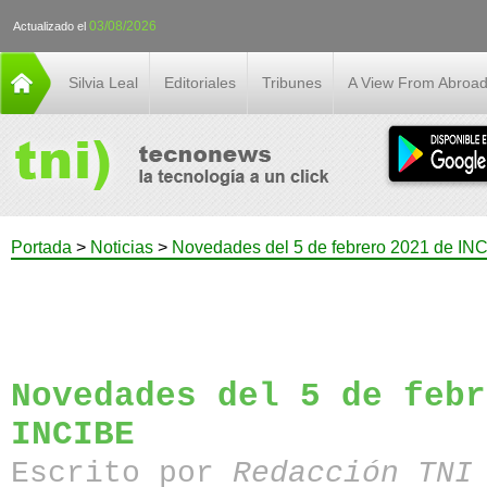
03/08/2026
Actualizado el
Silvia Leal
Editoriales
Tribunes
A View From Abroa
Portada
>
Noticias
>
Novedades del 5 de febrero 2021 de IN
Novedades del 5 de febr
INCIBE
Escrito por
Redacción TN