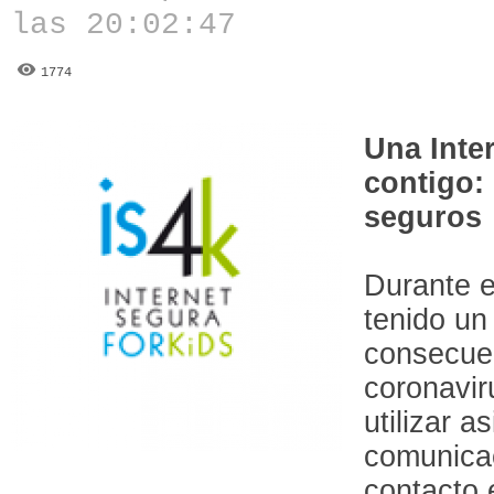
las 20:02:47
1774
Una Inte
contigo:
seguros
Durante e
tenido un
consecuen
coronavi
utilizar 
comunicac
contacto 