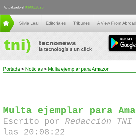
03/08/2026
Actualizado el
Silvia Leal
Editoriales
Tribunes
A View From Abroa
Portada
>
Noticias
>
Multa ejemplar para Amazon
Multa ejemplar para Ama
Escrito por
Redacción TN
las 20:08:22