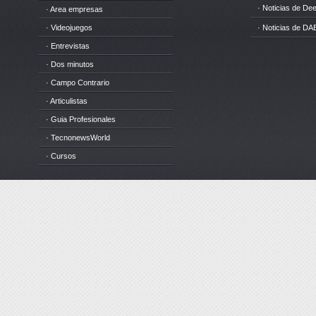
· Noticias de D
· Area empresas
· Videojuegos
· Noticias de DA
· Entrevistas
· Dos minutos
· Campo Contrario
· Articulistas
· Guia Profesionales
· TecnonewsWorld
· Cursos