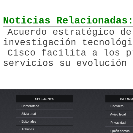
Noticias Relacionadas
Acuerdo estratégico de
investigación tecnológi
Cisco facilita a los p
servicios su evolución 
SECCIONES
INFORM
· Hemeroteca
· Contacta
· Silvia Leal
· Aviso legal
· Editoriales
· Privacidad
· Tribunes
· Quién somos