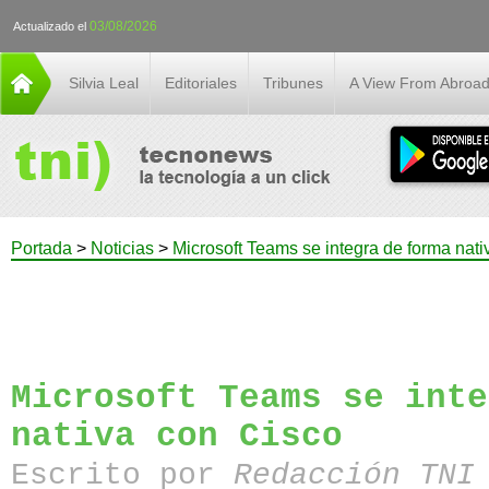
03/08/2026
Actualizado el
Silvia Leal
Editoriales
Tribunes
A View From Abroa
Portada
>
Noticias
>
Microsoft Teams se integra de forma nati
Microsoft Teams se inte
nativa con Cisco
Escrito por
Redacción TN