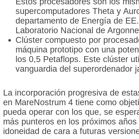
Estos procesadores son los mis
supercomputadores Theta y Aur
departamento de Energía de EE.
Laboratorio Nacional de Argonne
Clúster compuesto por procesad
máquina prototipo con una potenc
los 0,5 Petaflops. Este clúster ut
vanguardia del superordenador j
La incorporación progresiva de est
en MareNostrum 4 tiene como obje
pueda operar con los que, se espera
más punteros en los próximos años
idoneidad de cara a futuras versio