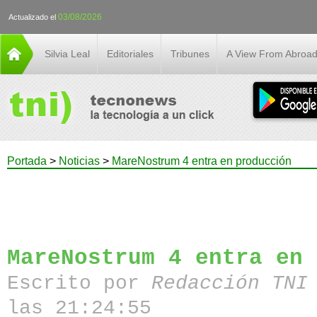
03/08/2026
Actualizado el
Silvia Leal
Editoriales
Tribunes
A View From Abroa
Portada
>
Noticias
>
MareNostrum 4 entra en producción
MareNostrum 4 entra en 
Escrito por
Redacción TN
las 21:24:55