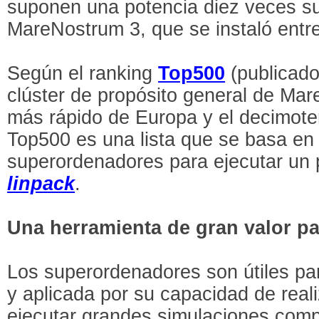
suponen una potencia diez veces sup
MareNostrum 3, que se instaló entr
Según el ranking
Top500
(publicado
clúster de propósito general de Mar
más rápido de Europa y el decimote
Top500 es una lista que se basa en 
superordenadores para ejecutar un
linpack
.
Una herramienta de gran valor par
Los superordenadores son útiles par
y aplicada por su capacidad de real
ejecutar grandes simulaciones comp