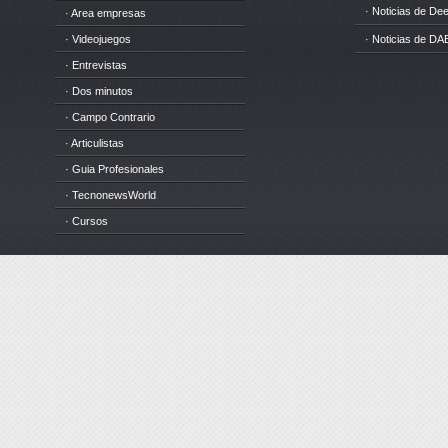
· Noticias de D
· Area empresas
· Videojuegos
· Noticias de DA
· Entrevistas
· Dos minutos
· Campo Contrario
· Articulistas
· Guia Profesionales
· TecnonewsWorld
· Cursos