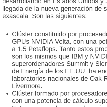
desarrollando en Estados Unidos y 
llegada de la nueva generación de 
exascala. Son las siguientes:
Clúster constituido por proces
GPUs NVIDIA Volta, con una pote
a 1,5 Petaflops. Tanto estos p
son los mismos que IBM y NVIDIA
superordenadores Summit y Sier
de Energía de los EE.UU. ha en
laboratorios nacionales de Oak 
Livermore.
Clúster formado por procesadores
con una potencia de cálculo super