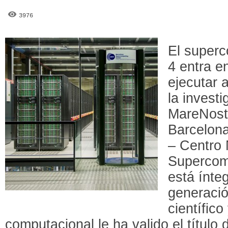
3976
El super
4 entra e
ejecutar 
la investi
MareNost
Barcelon
– Centro 
Supercom
está ínte
generació
científico
computacional le ha valido el título 