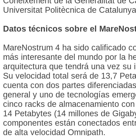
Coneixement de la Generalitat de C
Universitat Politècnica de Cataluny
Datos técnicos sobre el MareNos
MareNostrum 4 ha sido calificado c
más interesante del mundo por la h
arquitectura que tendrá una vez su 
Su velocidad total será de 13,7 Pet
cuenta con dos partes diferenciadas
general y uno de tecnologías emerg
cinco racks de almacenamiento con 
14 Petabytes (14 millones de Gigaby
componentes están conectados entre
de alta velocidad Omnipath.