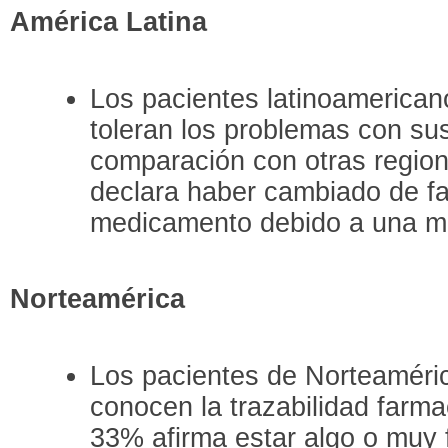
América Latina
Los pacientes latinoamerica
toleran los problemas con s
comparación con otras regio
declara haber cambiado de f
medicamento debido a una ma
Norteamérica
Los pacientes de Norteaméri
conocen la trazabilidad farma
33% afirma estar algo o muy f