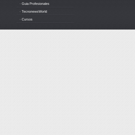
· Guia Profesionales
· TecnonewsWorld
· Cursos