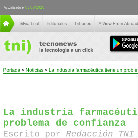
03/08/2026
Actualizado el
Silvia Leal
Editoriales
Tribunes
A View From Abroa
Portada
>
Noticias
>
La industria farmacéutica tiene un probl
La industria farmacéuti
problema de confianza
Escrito por
Redacción TN