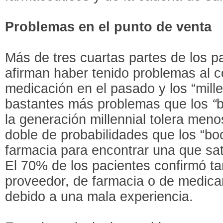
Problemas en el punto de venta
Más de tres cuartas partes de los 
afirman haber tenido problemas al c
medicación en el pasado y los “mill
bastantes más problemas que los
“
la generación millennial tolera menos
doble de probabilidades que los “b
farmacia para encontrar una que sa
El 70% de los pacientes confirmó 
proveedor, de farmacia o de medic
debido a una mala experiencia.