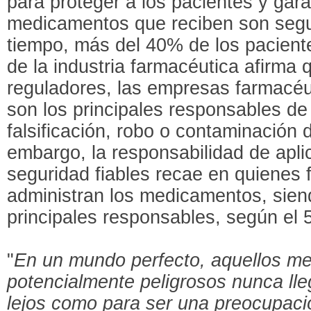
para proteger a los pacientes y gara
medicamentos que reciben son segu
tiempo, más del 40% de los pacient
de la industria farmacéutica afirma
reguladores, las empresas farmacéut
son los principales responsables de 
falsificación, robo o contaminación
embargo, la responsabilidad de apli
seguridad fiables recae en quienes 
administran los medicamentos, siend
principales responsables, según el 
"
En un mundo perfecto, aquellos m
potencialmente peligrosos nunca lle
lejos como para ser una preocupació