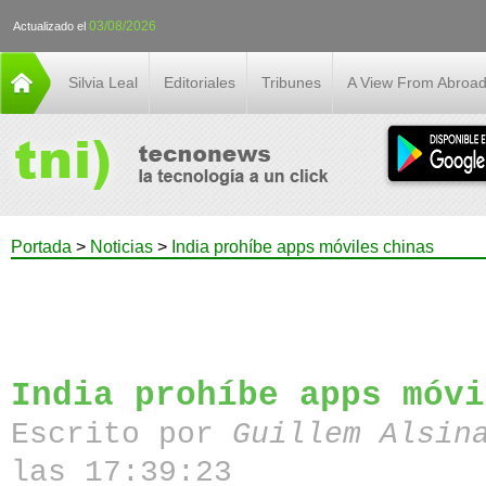
03/08/2026
Actualizado el
Silvia Leal
Editoriales
Tribunes
A View From Abroa
Portada
>
Noticias
>
India prohíbe apps móviles chinas
India prohíbe apps móvi
Escrito por
Guillem Alsin
las 17:39:23