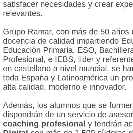
satisfacer necesidades y crear expe
relevantes.
Grupo Ramar, con más de 50 años d
docencia de calidad impartiendo Edu
Educación Primaria, ESO, Bachiller
Profesional, e IEBS, líder y referent
en castellano a nivel mundial, se ha
toda España y Latinoamérica un pro
alta calidad, moderno e innovador.
Además, los alumnos que se formen
dispondrán de un servicio de asesor
coaching profesional
y tendrán a
Digital
con más de 1.500 píldoras d