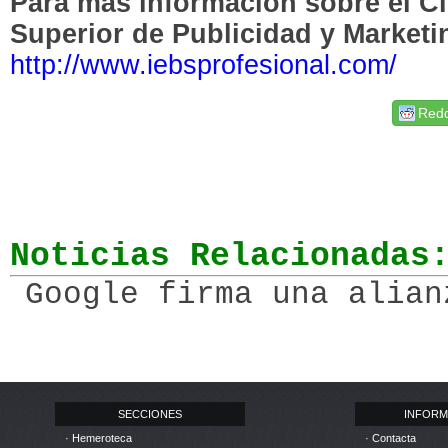
Para más información sobre el C
Superior de Publicidad y Marketi
http://www.iebsprofesional.com/
Redd
Noticias Relacionadas
Google firma una alian
SECCIONES
INFORM
· Hemeroteca
· Contacta