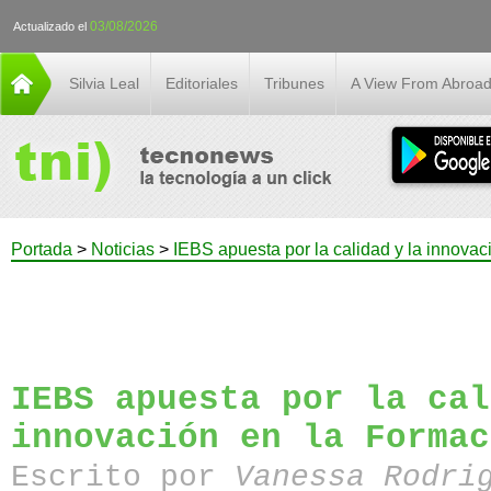
03/08/2026
Actualizado el
Silvia Leal
Editoriales
Tribunes
A View From Abroa
Portada
>
Noticias
>
IEBS apuesta por la calidad y la innovac
IEBS apuesta por la cal
innovación en la Formac
Escrito por
Vanessa Rodri