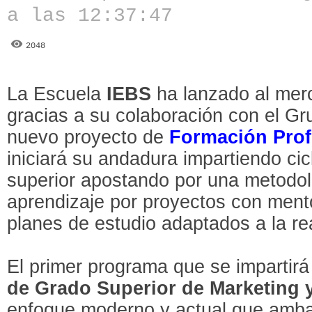
a las 12:37:47
2048
La Escuela
IEBS
ha lanzado al me
gracias a su colaboración con el G
nuevo proyecto de
Formación Prof
iniciará su andadura impartiendo ci
superior apostando por una metodo
aprendizaje por proyectos con ment
planes de estudio adaptados a la re
El primer programa que se impartirá
de Grado Superior de Marketing y
enfoque moderno y actual que ambas