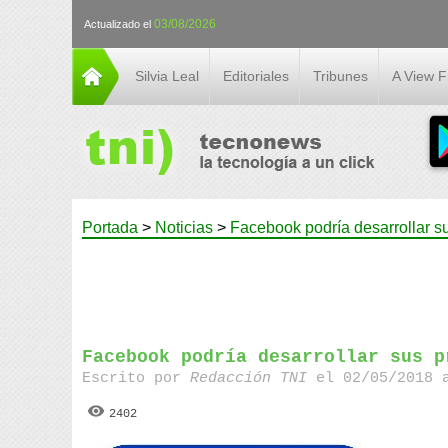
03/08/2026
Actualizado el
Silvia Leal
Editoriales
Tribunes
A View 
Portada
>
Noticias
>
Facebook podría desarrollar s
Facebook podría desarrollar sus p
Escrito por
Redacción TNI
el 02/05/2018 
2402