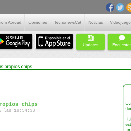
From Abroad
Opiniones
TecnonewsCat
Noticias
Videojuego
Updates
Encuesta
us propios chips
Cua
ropios chips
dec
a las 18:54:33
HU
es
ter