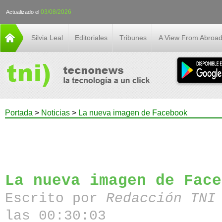
03/08/2026
Actualizado el
Silvia Leal
Editoriales
Tribunes
A View From Abroa
Portada
>
Noticias
>
La nueva imagen de Facebook
La nueva imagen de Face
Escrito por
Redacción TN
las 00:30:03