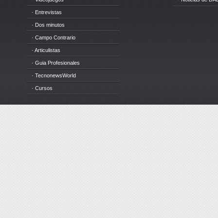
· Entrevistas
· Dos minutos
· Campo Contrario
· Articulistas
· Guia Profesionales
· TecnonewsWorld
· Cursos