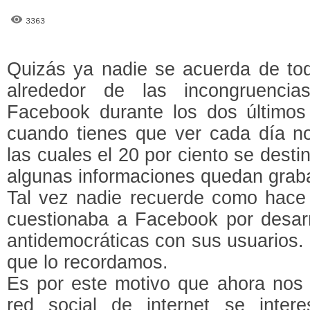
3363
Quizás ya nadie se acuerda de tod
alrededor de las incongruenci
Facebook durante los dos último
cuando tienes que ver cada día not
las cuales el 20 por ciento se desti
algunas informaciones quedan grab
Tal vez nadie recuerde como hace
cuestionaba a Facebook por desarro
antidemocráticas con sus usuarios.
que lo recordamos.
Es por este motivo que ahora nos 
red social de internet se inter