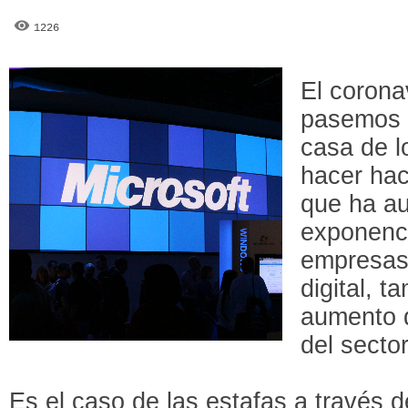
1226
El corona
pasemos 
casa de 
hacer hac
que ha a
exponenci
empresas
digital, 
aumento d
del sector
Es el caso de las estafas a través d