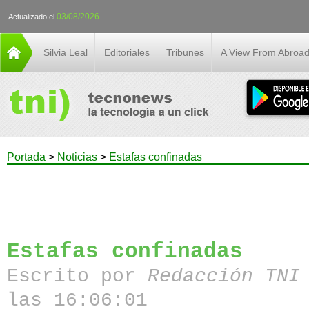
03/08/2026
Actualizado el
Silvia Leal
Editoriales
Tribunes
A View From Abroa
Portada
>
Noticias
>
Estafas confinadas
Estafas confinadas
Escrito por
Redacción TN
las 16:06:01