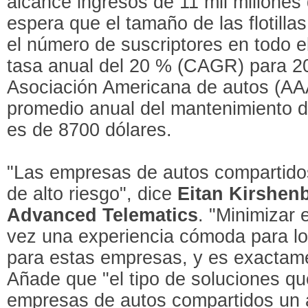
alcance ingresos de 11 mil millones
espera que el tamaño de las flotilla
el número de suscriptores en todo 
tasa anual del 20 % (CAGR) para 20
Asociación Americana de autos (AAA
promedio anual del mantenimiento d
es de 8700 dólares.
"Las empresas de autos compartido
de alto riesgo", dice
Eitan Kirshe
Advanced Telematics
. "Minimizar 
vez una experiencia cómoda para los
para estas empresas, y es exactam
Añade que "el tipo de soluciones q
empresas de autos compartidos un 