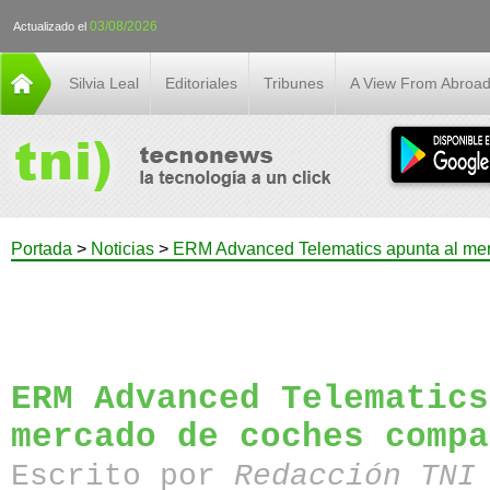
03/08/2026
Actualizado el
Silvia Leal
Editoriales
Tribunes
A View From Abroa
Portada
>
Noticias
>
ERM Advanced Telematics apunta al me
ERM Advanced Telematics
mercado de coches compa
Escrito por
Redacción TN