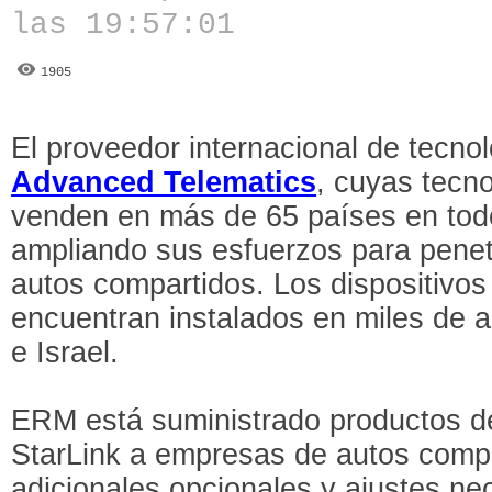
las 19:57:01
1905
El proveedor internacional de tecno
Advanced Telematics
, cuyas tecn
venden en más de 65 países en tod
ampliando sus esfuerzos para penet
autos compartidos. Los dispositivos
encuentran instalados en miles de a
e Israel.
ERM está suministrado productos de
StarLink a empresas de autos compa
adicionales opcionales y ajustes ne