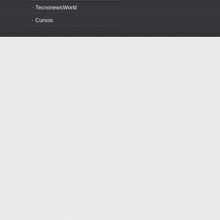
· TecnonewsWorld
· Cursos