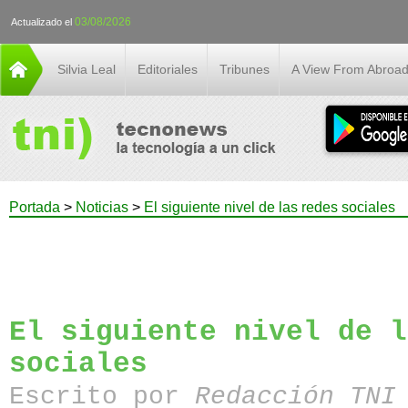
03/08/2026
Actualizado el
Silvia Leal
Editoriales
Tribunes
A View From Abroa
Portada
>
Noticias
>
El siguiente nivel de las redes sociales
El siguiente nivel de l
sociales
Escrito por
Redacción TN