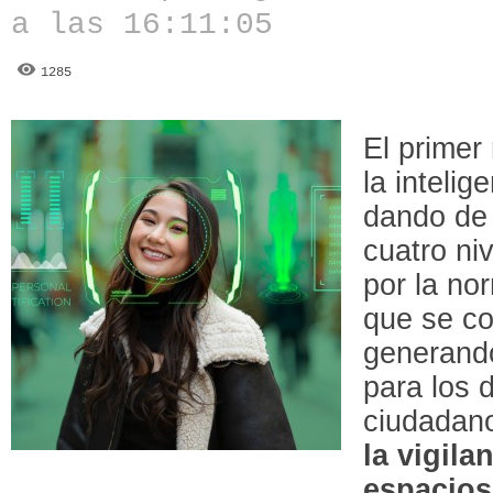
a las 16:11:05
1285
El primer
la intelige
dando de 
cuatro ni
por la no
que se co
generando
para los 
ciudadano
la vigila
espacios