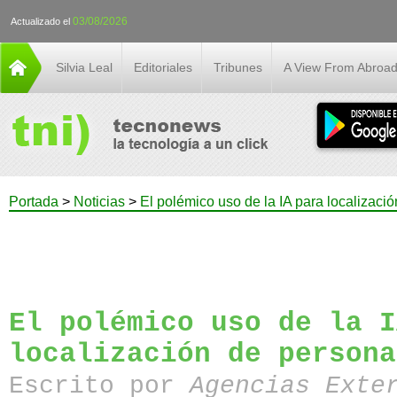
03/08/2026
Actualizado el
Silvia Leal
Editoriales
Tribunes
A View From Abroa
Portada
>
Noticias
>
El polémico uso de la IA para localizac
El polémico uso de la I
localización de persona
Escrito por
Agencias Exte