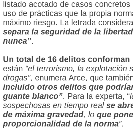
listado acotado de casos concretos 
uso de prácticas que la propia nor
máximo riesgo. La letrada consider
separa la seguridad de la liberta
nunca”
.
Un total de 16 delitos conforman e
están
“el terrorismo, la explotación 
drogas”
, enumera Arce, que tambié
incluido otros delitos que podrí
guante blanco”
. Para la experta, “
sospechosas en tiempo real
se abr
de máxima gravedad
, lo
que pone 
proporcionalidad de la norma
”
.