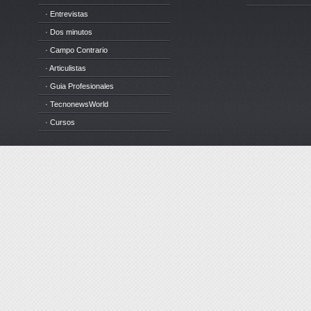
· Entrevistas
· Dos minutos
· Campo Contrario
· Articulistas
· Guia Profesionales
· TecnonewsWorld
· Cursos