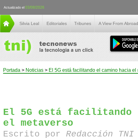
03/08/2026
Actualizado el
Silvia Leal
Editoriales
Tribunes
A View From Abroa
Portada
>
Noticias
>
El 5G está facilitando el camino hacia e
El 5G está facilitando 
el metaverso
Escrito por
Redacción TN