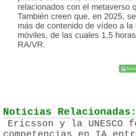
relacionados con el metaverso 
También creen que, en 2025, s
más de contenido de vídeo a la
móviles, de las cuales 1,5 hora
RA/VR.
Redd
Noticias Relacionadas
Ericsson y la UNESCO f
competencias en IA entr