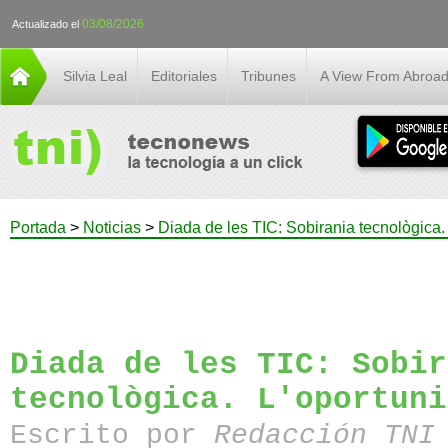
03/08/2026
Actualizado el
Silvia Leal
Editoriales
Tribunes
A View From Abroa
Portada
>
Noticias
>
Diada de les TIC: Sobirania tecnològica.
Diada de les TIC: Sobir
tecnològica. L'oportuni
Escrito por
Redacción TN