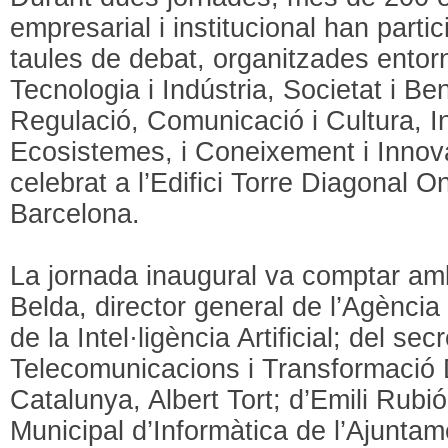
empresarial i institucional han partic
taules de debat, organitzades entorn
Tecnologia i Indústria, Societat i B
Regulació, Comunicació i Cultura, In
Ecosistemes, i Coneixement i Innov
celebrat a l’Edifici Torre Diagonal 
Barcelona.
La jornada inaugural va comptar amb 
Belda, director general de l’Agènci
de la Intel·ligència Artificial; del sec
Telecomunicacions i Transformació D
Catalunya, Albert Tort; d’Emili Rubió,
Municipal d’Informàtica de l’Ajunta