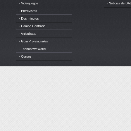
· Videojuegos
· Noticias de DA
· Entrevistas
· Dos minutos
· Campo Contrario
· Articulistas
· Guia Profesionales
· TecnonewsWorld
· Cursos