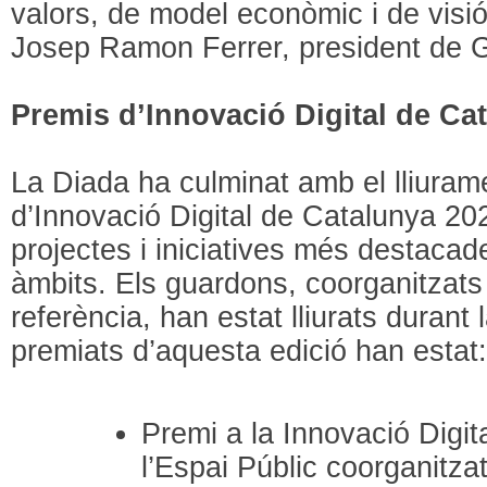
valors, de model econòmic i de visió 
Josep Ramon Ferrer, president de
Premis d’Innovació Digital de Ca
La Diada ha culminat amb el lliuram
d’Innovació Digital de Catalunya 20
projectes i iniciatives més destacad
àmbits. Els guardons, coorganitzats
referència, han estat lliurats durant
premiats d’aquesta edició han estat
Premi a la Innovació Digit
l’Espai Públic coorganitza