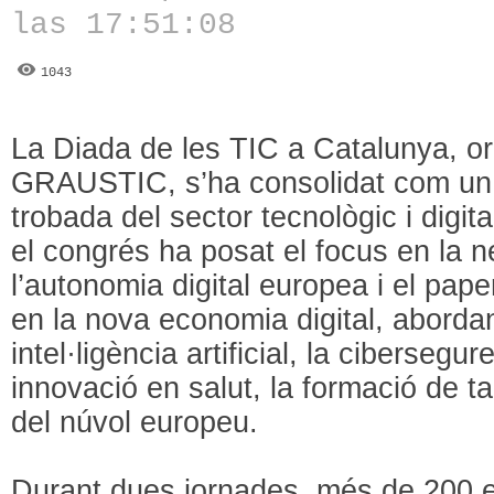
las 17:51:08
1043
La Diada de les TIC a Catalunya, o
GRAUSTIC, s’ha consolidat com un d
trobada del sector tecnològic i digit
el congrés ha posat el focus en la n
l’autonomia digital europea i el pap
en la nova economia digital, aborda
intel·ligència artificial, la cibersegure
innovació en salut, la formació de tal
del núvol europeu.
Durant dues jornades, més de 200 