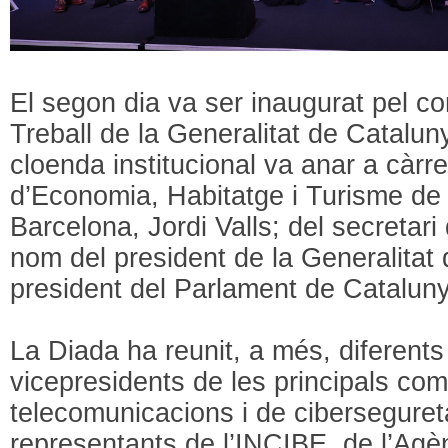
El segon dia va ser inaugurat pel co
Treball de la Generalitat de Catalun
cloenda institucional va anar a càrre
d’Economia, Habitatge i Turisme de
Barcelona, Jordi Valls; del secretar
nom del president de la Generalitat 
president del Parlament de Cataluny
La Diada ha reunit, a més, diferents 
vicepresidents de les principals co
telecomunicacions i de cibersegureta
representants de l’INCIBE, de l’Agè