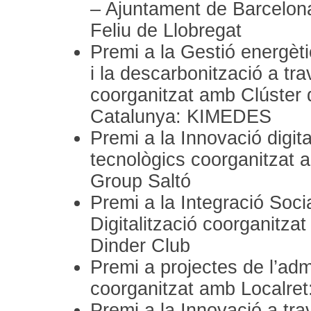
– Ajuntament de Barcelon
Feliu de Llobregat
Premi a la Gestió energètica
i la descarbonització a tr
coorganitzat amb Clúster d
Catalunya: KIMEDES
Premi a la Innovació digit
tecnològics coorganitzat 
Group Saltó
Premi a la Integració Socia
Digitalització coorganitza
Dinder Club
Premi a projectes de l’admi
coorganitzat amb Localret
Premi a la Innovació a tra