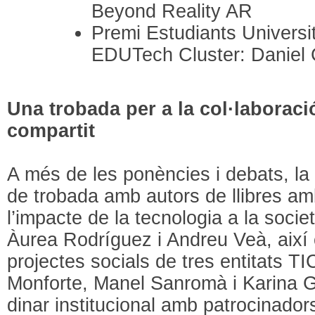
Beyond Reality AR
Premi Estudiants Universi
EDUTech Cluster: Danie
Una trobada per a la col·laboraci
compartit
A més de les ponències i debats, la 
de trobada amb autors de llibres am
l’impacte de la tecnologia a la socie
Àurea Rodríguez i Andreu Veà, així
projectes socials de tres entitats TI
Monforte, Manel Sanromà i Karina Gi
dinar institucional amb patrocinador