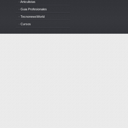
· Articulistas
· Guia Profesionales
· TecnonewsWorld
· Cursos