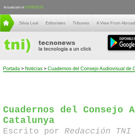
03/08/2026
Actualizado el
Silvia Leal
Editoriales
Tribunes
A View From Abroa
Portada
>
Noticias
>
Cuadernos del Consejo Audiovisual de 
Cuadernos del Consejo A
Catalunya
Escrito por
Redacción TN