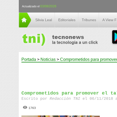
03/08/2026
Actualizado el
Silvia Leal
Editoriales
Tribunes
A View 
Portada
>
Noticias
>
Comprometidos para promover 
Comprometidos para promover el ta
Escrito por
Redacción TNI
el 06/11/2018 
1763