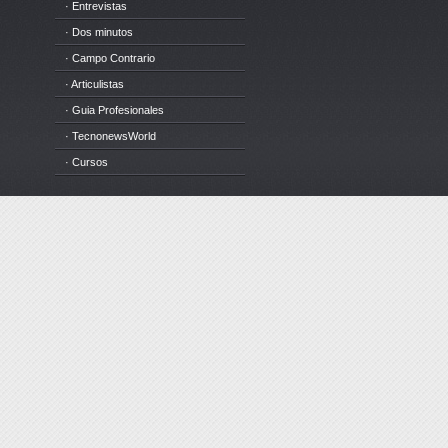
· Entrevistas
· Dos minutos
· Campo Contrario
· Articulistas
· Guia Profesionales
· TecnonewsWorld
· Cursos