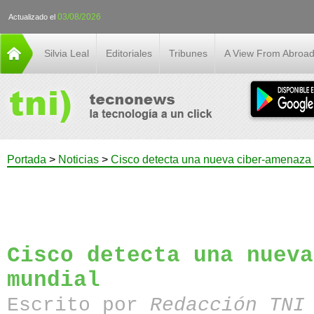
03/08/2026
Actualizado el
Silvia Leal
Editoriales
Tribunes
A View From Abroa
Portada
>
Noticias
>
Cisco detecta una nueva ciber-amenaza
Cisco detecta una nueva
mundial
Escrito por
Redacción TN