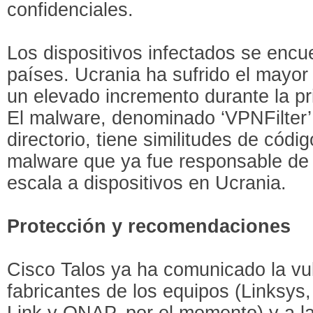
confidenciales.
Los dispositivos infectados se enc
países. Ucrania ha sufrido el mayor
un elevado incremento durante la p
El malware, denominado ‘VPNFilter’ 
directorio, tiene similitudes de cód
malware que ya fue responsable de 
escala a dispositivos en Ucrania.
Protección y recomendaciones
Cisco Talos ya ha comunicado la vul
fabricantes de los equipos (Linksy
Link y QNAP, por el momento) y a l