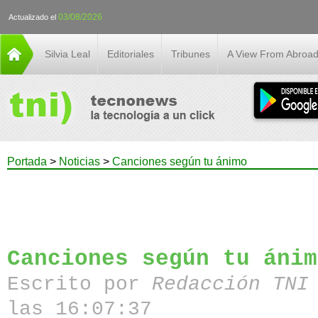
03/08/2026
Actualizado el
Silvia Leal
Editoriales
Tribunes
A View From Abroa
Portada
>
Noticias
>
Canciones según tu ánimo
Canciones según tu ánim
Escrito por
Redacción TN
las 16:07:37