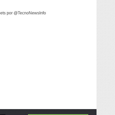
ets por @TecnoNewsInfo