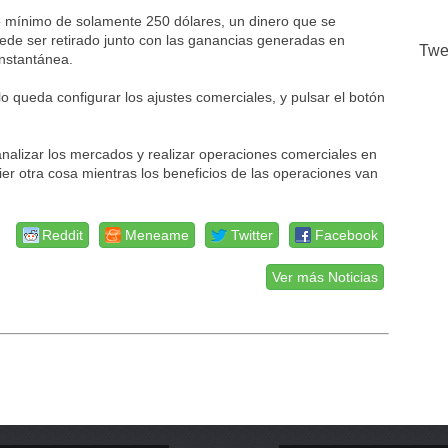
to mínimo de solamente 250 dólares, un dinero que se
uede ser retirado junto con las ganancias generadas en
Twe
nstantánea.
lo queda configurar los ajustes comerciales, y pulsar el botón
 analizar los mercados y realizar operaciones comerciales en
r otra cosa mientras los beneficios de las operaciones van
Reddit
Meneame
Twitter
Facebook
Ver más Noticias