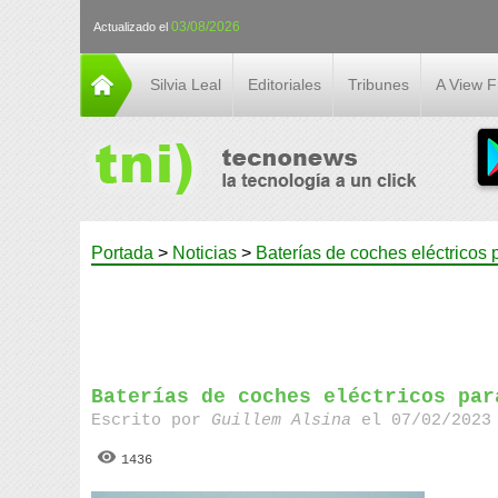
03/08/2026
Actualizado el
Silvia Leal
Editoriales
Tribunes
A View 
Portada
>
Noticias
>
Baterías de coches eléctricos 
Baterías de coches eléctricos par
Escrito por
Guillem Alsina
el 07/02/2023 
1436