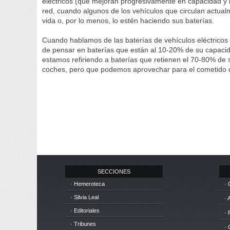
eléctricos (que mejoran progresivamente en capacidad y 
red, cuando algunos de los vehículos que circulan actualm
vida o, por lo menos, lo estén haciendo sus baterías.
Cuando hablamos de las baterías de vehículos eléctricos c
de pensar en baterías que están al 10-20% de su capacid
estamos refiriendo a baterías que retienen el 70-80% de 
coches, pero que podemos aprovechar para el cometido q
SECCIONES
· Hemeroteca
· 
· Silvia Leal
· 
· Editoriales
· 
· Tribunes
·