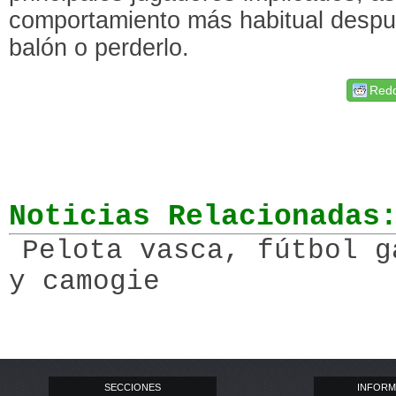
comportamiento más habitual despu
balón o perderlo.
Redd
Noticias Relacionadas
Pelota vasca, fútbol g
y camogie
SECCIONES
INFORM