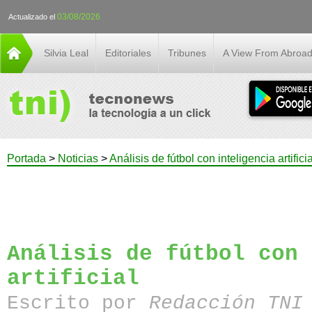
03/08/2026
Actualizado el
Silvia Leal
Editoriales
Tribunes
A View From Abroa
Portada
>
Noticias
>
Análisis de fútbol con inteligencia artificia
Análisis de fútbol con 
artificial
Escrito por
Redacción TN