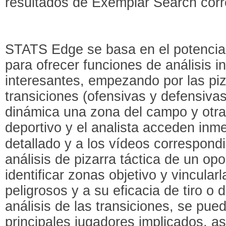
resultados de Exemplar Search corr
STATS Edge se basa en el potencial de
para ofrecer funciones de análisis i
interesantes, empezando por las piza
transiciones (ofensivas y defensiva
dinámica una zona del campo y otras 
deportivo y el analista acceden inm
detallado y a los vídeos correspond
análisis de pizarra táctica de un o
identificar zonas objetivo y vincula
peligrosos y a su eficacia de tiro o 
análisis de las transiciones, se pued
principales jugadores implicados, a