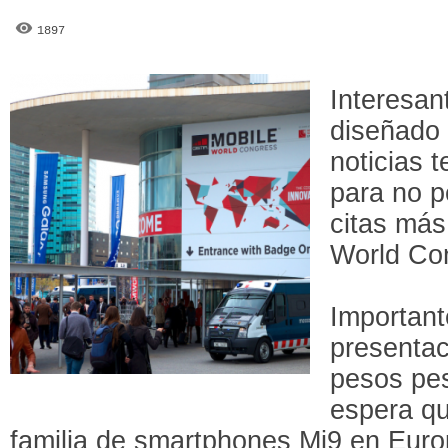
1897
Interesan
diseñado 
noticias t
para no p
citas más
World Co
Important
presentac
pesos pes
espera qu
familia de smartphones Mi9 en Eur