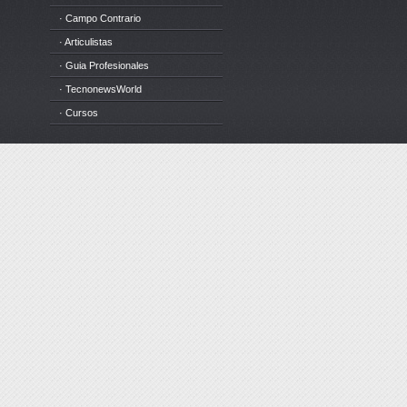
· Campo Contrario
· Articulistas
· Guia Profesionales
· TecnonewsWorld
· Cursos