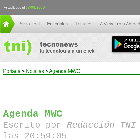
03/08/2026
Actualizado el
Silvia Leal
Editoriales
Tribunes
A View From Abroa
Portada
>
Noticias
>
Agenda MWC
Agenda MWC
Escrito por
Redacción TN
las 20:59:05