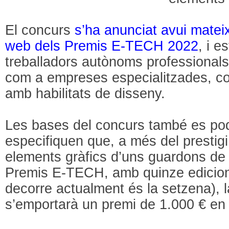
El concurs
s’ha anunciat avui matei
web dels Premis E-TECH 2022
, i e
treballadors autònoms professionals 
com a empreses especialitzades, c
amb habilitats de disseny.
Les bases del concurs també es pode
especifiquen que, a més del prestigi 
elements gràfics d’uns guardons de 
Premis E-TECH, amb quinze edicion
decorre actualment és la setzena),
s’emportarà un premi de 1.000 € en 