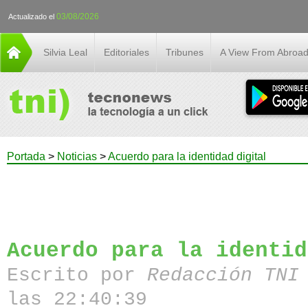
03/08/2026
Actualizado el
Silvia Leal
Editoriales
Tribunes
A View From Abroa
Portada
>
Noticias
>
Acuerdo para la identidad digital
Acuerdo para la identid
Escrito por
Redacción TN
las 22:40:39