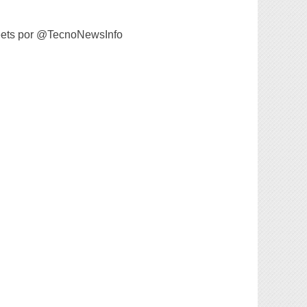
ets por @TecnoNewsInfo