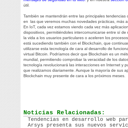
útil.
También se mantendrán entre las principales tendencias 
en las que veremos muchas novedades prácticas, más all
En IoT, cada vez estamos viendo cada vez más aplicacione
dispositivos, permitiéndoles intercomunicarse entre sí d
la vida a los usuarios particulares o aceleren los proces
está sucediendo también con el Blockchain, que continu
utilizarse esta tecnología de cara al desarrollo de funcio
virtual Bitcoin. Podríamos decir que Blockchain es un mét
mundial, permitiendo comprobar la veracidad de los datos
tecnología revolucionará las interacciones en Internet y
que realizamos diariamente. Aunque la mayoría de sus apl
Blockchain muy presente de cara a los próximos meses.
Noticias Relacionadas:
Tendencias en desarrollo web pa
Arsys presenta sus nuevos servi