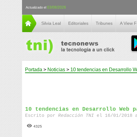
03/08/2026
Actualizado el
Silvia Leal
Editoriales
Tribunes
A View 
Portada
>
Noticias
>
10 tendencias en Desarrollo 
10 tendencias en Desarrollo Web p
Escrito por
Redacción TNI
el 16/01/2018 
4325