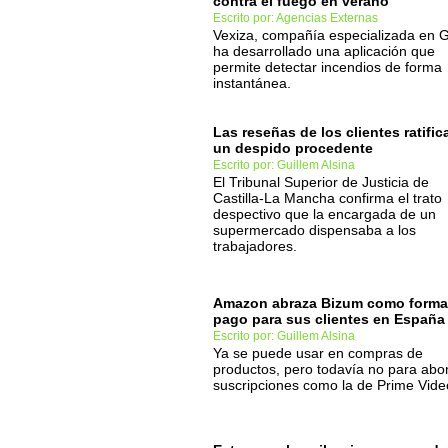
contra el fuego en verano
Escrito por: Agencias Externas
Vexiza, compañía especializada en G
ha desarrollado una aplicación que
permite detectar incendios de forma
instantánea.
Las reseñas de los clientes ratific
un despido procedente
Escrito por: Guillem Alsina
El Tribunal Superior de Justicia de
Castilla-La Mancha confirma el trato
despectivo que la encargada de un
supermercado dispensaba a los
trabajadores.
Amazon abraza Bizum como forma
pago para sus clientes en España
Escrito por: Guillem Alsina
Ya se puede usar en compras de
productos, pero todavía no para abo
suscripciones como la de Prime Vide