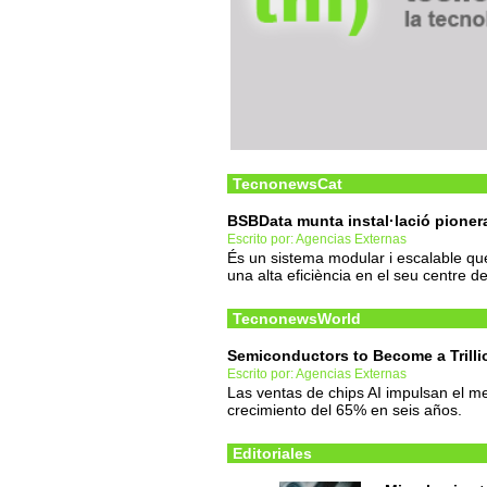
TecnonewsCat
BSBData munta instal·lació pioner
Escrito por: Agencias Externas
És un sistema modular i escalable qu
una alta eficiència en el seu centre 
TecnonewsWorld
Semiconductors to Become a Trilli
Escrito por: Agencias Externas
Las ventas de chips AI impulsan el 
crecimiento del 65% en seis años.
Editoriales