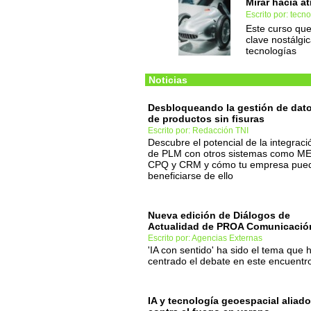
Mirar hacia at
Escrito por: tec
Este curso que
clave nostálgi
tecnologías
Noticias
Desbloqueando la gestión de dat
de productos sin fisuras
Escrito por: Redacción TNI
Descubre el potencial de la integraci
de PLM con otros sistemas como ME
CPQ y CRM y cómo tu empresa pue
beneficiarse de ello
Nueva edición de Diálogos de
Actualidad de PROA Comunicació
Escrito por: Agencias Externas
'IA con sentido' ha sido el tema que 
centrado el debate en este encuentr
IA y tecnología geoespacial aliad