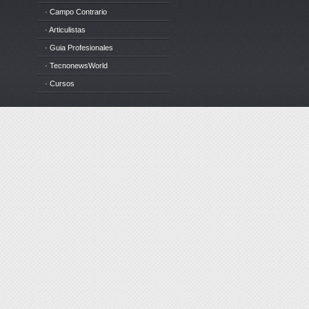
· Campo Contrario
· Articulistas
· Guia Profesionales
· TecnonewsWorld
· Cursos