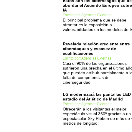
Estos son los ciberriesgos que d
abordar el Acuerdo Europeo sobre
IA
Escrito por: Agencias Externas
El principal problema que se debe
afrontar es la exposición a
vulnerabilidades en los modelos de I
Revelada relación creciente entre
ciberataques y escasez de
cualificaciones
Escrito por: Agencias Externas
Casi el 90% de las organizaciones
sufrieron una brecha en el último añ
que pueden atribuir parcialmente a l
falta de competencias de
ciberseguridad.
LG modernizará las pantallas LED 
estadio del Atlético de Madrid
Escrito por: Agencias Externas
Ofrecerán a los visitantes el mejor
espectáculo visual 360º gracias a un
espectacular Sky Ribbon de más de
metros de longitud.