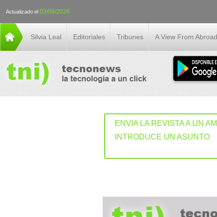
03/08/2026
Actualizado el
Silvia Leal
Editoriales
Tribunes
A View From Abroa
ENVIA LA REVISTA A UN A
INTRODUCE UN ASUNTO