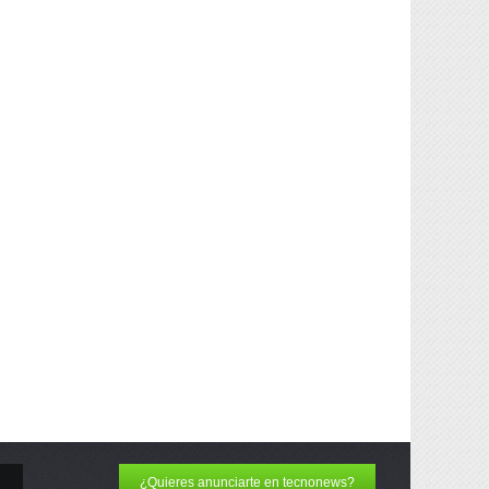
¿Quieres anunciarte en tecnonews?