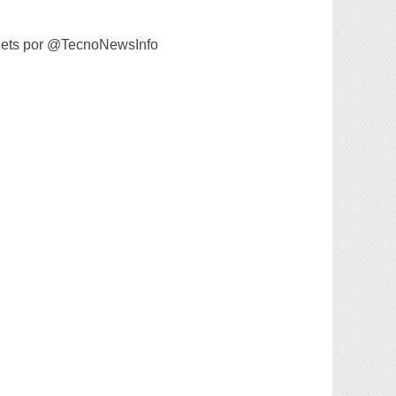
ets por @TecnoNewsInfo