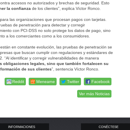
contra accesos no autorizados y brechas de seguridad. Esto
ner la confianza
de los clientes”, explica Víctor Ronco.
s para las organizaciones que procesan pagos con tarjetas.
pruebas de penetración para detectar y corregir
limiento con PCI-DSS no solo protege los datos de pago, sino
anto a los comerciantes como a los consumidores.
están en constante evolución, las pruebas de penetración se
mpresas que buscan cumplir con regulaciones y estándares de
Al identificar y corregir vulnerabilidades de manera
 obligaciones legales, sino que también fortalecen su
nformación de sus clientes
”, sentencia Víctor Ronco.
Reddit
Meneame
Twitter
Facebook
Ver más Noticias
INFORMACIONES
CONÉCTESE