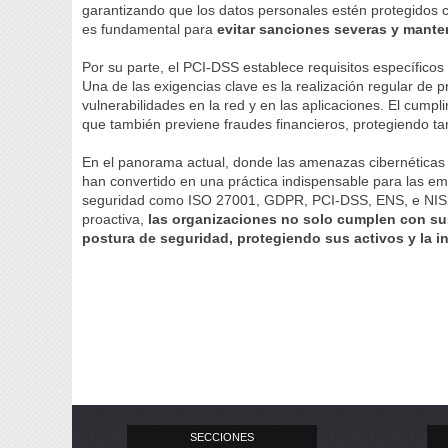
garantizando que los datos personales estén protegidos 
es fundamental para
evitar sanciones severas y mante
Por su parte, el PCI-DSS establece requisitos específico
Una de las exigencias clave es la realización regular de 
vulnerabilidades en la red y en las aplicaciones. El cump
que también previene fraudes financieros, protegiendo t
En el panorama actual, donde las amenazas cibernéticas 
han convertido en una práctica indispensable para las e
seguridad como ISO 27001, GDPR, PCI-DSS, ENS, e NIS2. “
proactiva,
las organizaciones no solo cumplen con sus
postura de seguridad, protegiendo sus activos y la i
SECCIONES