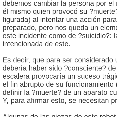
debemos cambiar la persona por el r
él mismo quien provocó su ?muerte
figurada) al intentar una acción par
preparado, pero nos queda un elemen
este incidente como de ?suicidio?: 
intencionada de este.
Es decir, que para ser considerado u
debería haber sido ?consciente? de
escalera provocaría un suceso trág
el fin abrupto de su funcionamient
definir la ?muerte? de un aparato cua
Y, para afirmar esto, se necesitan p
Algunas de las piezas de este robot 