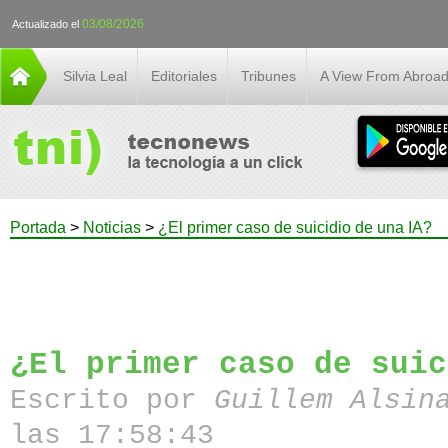
03/08/2026
Actualizado el
Silvia Leal
Editoriales
Tribunes
A View From Abroa
Portada
>
Noticias
>
¿El primer caso de suicidio de una IA?
¿El primer caso de suic
Escrito por
Guillem Alsin
las 17:58:43