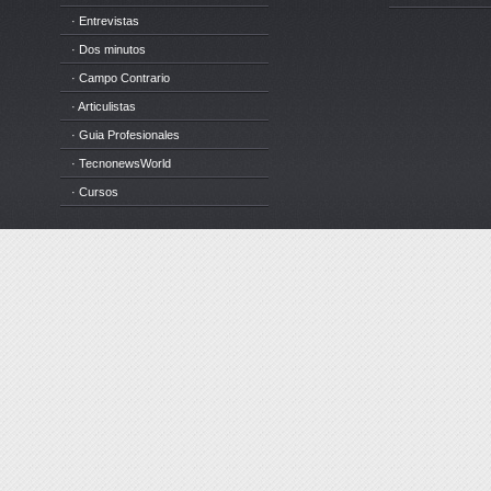
· Entrevistas
· Dos minutos
· Campo Contrario
· Articulistas
· Guia Profesionales
· TecnonewsWorld
· Cursos