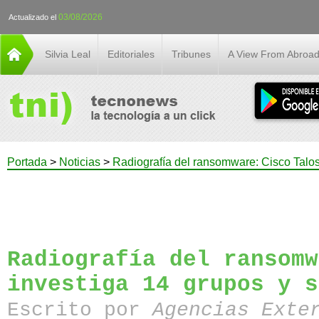
03/08/2026
Actualizado el
Silvia Leal
Editoriales
Tribunes
A View From Abroa
Portada
>
Noticias
>
Radiografía del ransomware: Cisco Talos 
Radiografía del ransomw
investiga 14 grupos y s
Escrito por
Agencias Exte