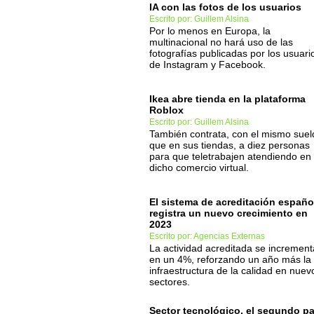
IA con las fotos de los usuarios
Escrito por: Guillem Alsina
Por lo menos en Europa, la
multinacional no hará uso de las
fotografías publicadas por los usuari
de Instagram y Facebook.
Ikea abre tienda en la plataforma
Roblox
Escrito por: Guillem Alsina
También contrata, con el mismo suel
que en sus tiendas, a diez personas
para que teletrabajen atendiendo en
dicho comercio virtual.
El sistema de acreditación españo
registra un nuevo crecimiento en
2023
Escrito por: Agencias Externas
La actividad acreditada se increment
en un 4%, reforzando un año más la
infraestructura de la calidad en nuev
sectores.
Sector tecnológico, el segundo pa