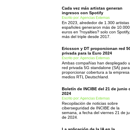
Cada vez más artistas generan
ingresos con Spotify
Escrito por: Agencias Externas
En 2023, alrededor de 1.300 artistas
españoles generaron más de 10.000
euros en ?royalties? solo con Spotify
más del triple desde 2017.
Ericsson y DT proporcionan red 5
privada para la Euro 2024
Escrito por: Agencias Externas
Ambas compañías han desplegado 
red privada 5G standalone (SA) para
proporcionar cobertura a la empresa
medios RTL Deutschland.
Boletín de INCIBE del 21 de junio 
2024
Escrito por: Agencias Externas
Recopilación de noticias sobre
ciberseguridad de INCIBE de la
semana, a fecha del viernes 21 de ju
de 2024.
La aplicación de la IA en la