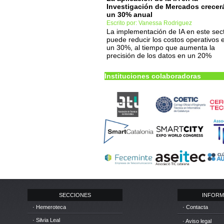
Investigación de Mercados crecer
un 30% anual
Escrito por: Vanessa Rodriguez
La implementación de IA en este sec
puede reducir los costos operativos 
un 30%, al tiempo que aumenta la
precisión de los datos en un 20%
Instituciones colaboradoras
SECCIONES
INFORM
· Hemeroteca
· Contacta
· Silvia Leal
· Aviso legal