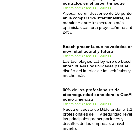
contratos en el tercer trimestre
Escrito por: Agencias Externas
A pesar de un descenso de 10 punto
en la comparativa intertrimestral, se
mantiene entre los sectores más
optimistas con una proyección neta d
24%.
Bosch presenta sus novedades e
movilidad actual y futura
Escrito por: Agencias Externas
Las tecnologías act-by-wire de Bosc
abren nuevas posibilidades para el
diseño del interior de los vehículos y
mucho más.
96% de los profesionales de
ciberseguridad considera la GenA
como amenaza
Escrito por: Agencias Externas
Nueva encuesta de Bitdefender a 1.
profesionales de TI y seguridad reve
las principales preocupaciones y
desafíos de las empresas a nivel
mundial