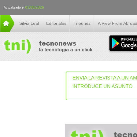
03/08/2026
Actualizado el
Silvia Leal
Editoriales
Tribunes
A View From Abroa
ENVIA LA REVISTA A UN A
INTRODUCE UN ASUNTO