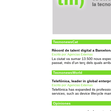
TecnonewsCat
Rècord de talent digital a Barcelo
Escrito por: Agencias Externas
La ciutat va sumar 13.500 nous especia
passat, més d'un terç dels quals arri
TecnonewsWorld
Telefónica, leader in global enter
Escrito por: Agencias Externas
Telefónica has expanded its professi
services, such as device lifecycle ma
Opiniones