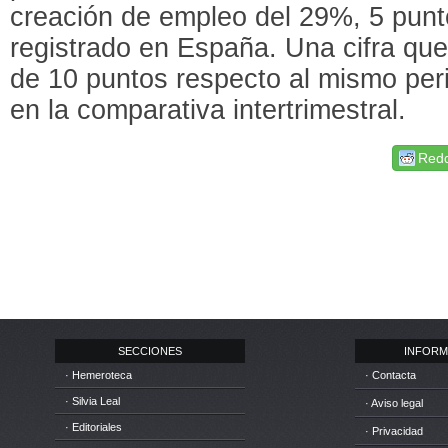
creación de empleo del 29%, 5 punt
registrado en España. Una cifra qu
de 10 puntos respecto al mismo peri
en la comparativa intertrimestral.
Redd
SECCIONES
INFORM
· Hemeroteca
· Contacta
· Silvia Leal
· Aviso legal
· Editoriales
· Privacidad