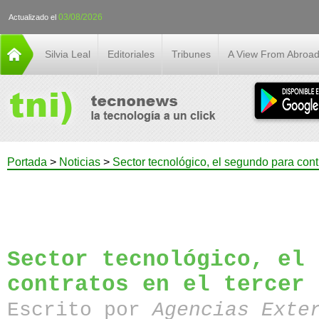
03/08/2026
Actualizado el
Silvia Leal
Editoriales
Tribunes
A View From Abroa
Portada
>
Noticias
>
Sector tecnológico, el segundo para contr
Sector tecnológico, el 
contratos en el tercer 
Escrito por
Agencias Exte