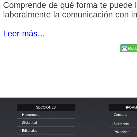
Comprende de qué forma te puede ha
laboralmente la comunicación con i
Leer más...
Redd
SECCIONES
INFORM
· Hemeroteca
· Contacta
· Silvia Leal
· Aviso legal
· Editoriales
· Privacidad