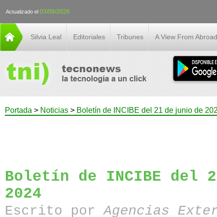
03/08/2026
Actualizado el
Silvia Leal
Editoriales
Tribunes
A View From Abroa
Portada
>
Noticias
>
Boletín de INCIBE del 21 de junio de 20
Boletín de INCIBE del 2
2024
Escrito por
Agencias Exte