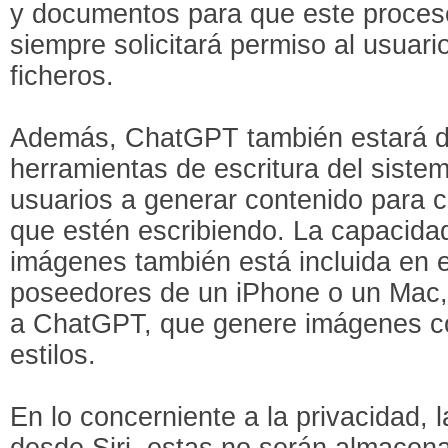
y documentos para que este procese
siempre solicitará permiso al usuari
ficheros.
Además, ChatGPT también estará di
herramientas de escritura del siste
usuarios a generar contenido para c
que estén escribiendo. La capacida
imágenes también está incluida en es
poseedores de un iPhone o un Mac, po
a ChatGPT, que genere imágenes con
estilos.
En lo concerniente a la privacidad, 
desde Siri, estas no serán almacen