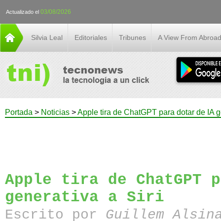
03/08/2026
Actualizado el
Silvia Leal
Editoriales
Tribunes
A View From Abroa
Portada
>
Noticias
>
Apple tira de ChatGPT para dotar de IA ge
Apple tira de ChatGPT p
generativa a Siri
Escrito por
Guillem Alsin