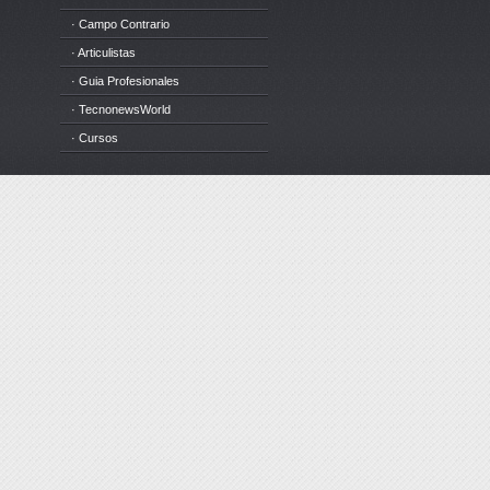
· Campo Contrario
· Articulistas
· Guia Profesionales
· TecnonewsWorld
· Cursos