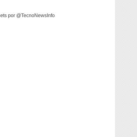
ets por @TecnoNewsInfo