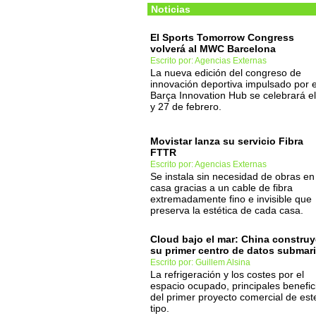
Noticias
El Sports Tomorrow Congress
volverá al MWC Barcelona
Escrito por: Agencias Externas
La nueva edición del congreso de
innovación deportiva impulsado por e
Barça Innovation Hub se celebrará e
y 27 de febrero.
Movistar lanza su servicio Fibra
FTTR
Escrito por: Agencias Externas
Se instala sin necesidad de obras en
casa gracias a un cable de fibra
extremadamente fino e invisible que
preserva la estética de cada casa.
Cloud bajo el mar: China construy
su primer centro de datos submar
Escrito por: Guillem Alsina
La refrigeración y los costes por el
espacio ocupado, principales benefic
del primer proyecto comercial de est
tipo.