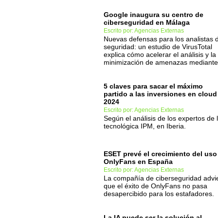
Google inaugura su centro de
ciberseguridad en Málaga
Escrito por: Agencias Externas
Nuevas defensas para los analistas 
seguridad: un estudio de VirusTotal
explica cómo acelerar el análisis y la
minimización de amenazas mediante
5 claves para sacar el máximo
partido a las inversiones en cloud
2024
Escrito por: Agencias Externas
Según el análisis de los expertos de 
tecnológica IPM, en Iberia.
ESET prevé el crecimiento del uso
OnlyFans en España
Escrito por: Agencias Externas
La compañía de ciberseguridad advi
que el éxito de OnlyFans no pasa
desapercibido para los estafadores.
La IA puede ser la solución al