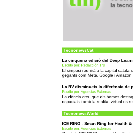
TecnonewsCat
La cinquena edició del Deep Lear
Escrito por: Redacción TNI
El simposi reunirà a la capital catal
gegants com Meta, Google i Amazon
La RV disminueix la diferència de 
Escrito por: Agencias Externas
La ciència creu que els homes destaq
espacials i amb la realitat virtual es 
TecnonewsWorld
ICE RING - Smart Ring for Health &
Escrito por: Agencias Externas