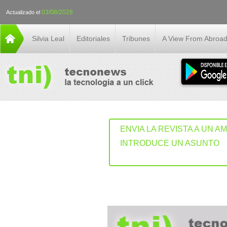
03/08/2026
Actualizado el
Silvia Leal
Editoriales
Tribunes
A View From Abroa
ENVIA LA REVISTA A UN A
INTRODUCE UN ASUNTO