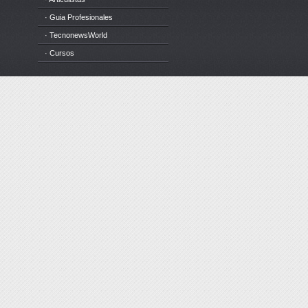
· Guia Profesionales
· TecnonewsWorld
· Cursos