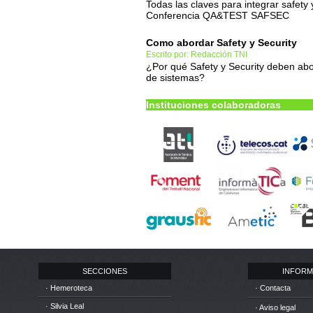
Todas las claves para integrar safety 
Conferencia QA&TEST SAFSEC
Como abordar Safety y Security
Escrito por: Redacción TNI
¿Por qué Safety y Security deben abo
de sistemas?
Instituciones colaboradoras
SECCIONES
INFORM
· Hemeroteca
· Contacta
· Silvia Leal
· Aviso legal