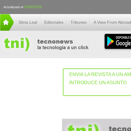
03/08/2026
Actualizado el
Silvia Leal
Editoriales
Tribunes
A View From Abroa
ENVIA LA REVISTA A UN A
INTRODUCE UN ASUNTO