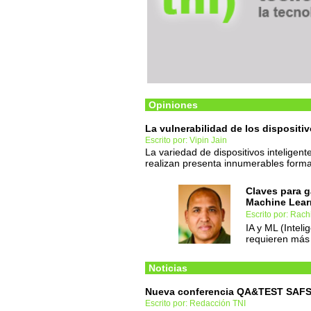
Opiniones
La vulnerabilidad de los dispositi
Escrito por: Vipin Jain
La variedad de dispositivos inteligen
realizan presenta innumerables form
Claves para g
Machine Lear
Escrito por: Rach
IA y ML (Inteli
requieren más
Noticias
Nueva conferencia QA&TEST SAF
Escrito por: Redacción TNI