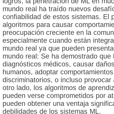
logros, la penetración de ML en muc
mundo real ha traído nuevos desafí
confiabilidad de estos sistemas. El 
algoritmos para causar comportami
preocupación creciente en la comu
especialmente cuando están integra
mundo real ya que pueden presenta
mundo real: Se ha demostrado que M
diagnósticos médicos, causar daños
humanos, adoptar comportamientos r
discriminatorios, o incluso provocar 
otro lado, los algoritmos de aprendi
pueden verse comprometidos por ata
pueden obtener una ventaja significa
debilidades de los sistemas ML.