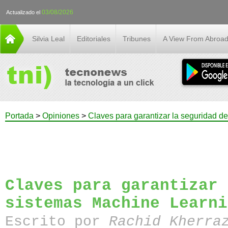
03/08/2026
Actualizado el
Silvia Leal
Editoriales
Tribunes
A View From Abroa
Portada
>
Opiniones
>
Claves para garantizar la seguridad d
Claves para garantizar 
sistemas Machine Learni
Escrito por
Rachid Kherra