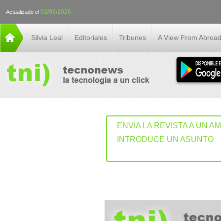
03/08/2026
Actualizado el
Silvia Leal
Editoriales
Tribunes
A View From Abroa
ENVIA LA REVISTA A UN A
INTRODUCE UN ASUNTO