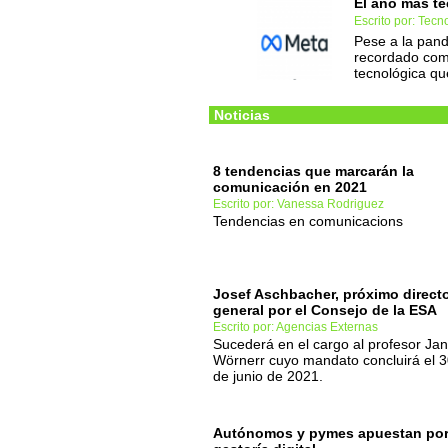
El año más te
Escrito por: Tec
Pese a la pand
recordado como
tecnológica q
Noticias
8 tendencias que marcarán la
comunicación en 2021
Escrito por: Vanessa Rodriguez
Tendencias en comunicacions
Josef Aschbacher, próximo direct
general por el Consejo de la ESA
Escrito por: Agencias Externas
Sucederá en el cargo al profesor Jan
Wörnerr cuyo mandato concluirá el 
de junio de 2021.
Autónomos y pymes apuestan por