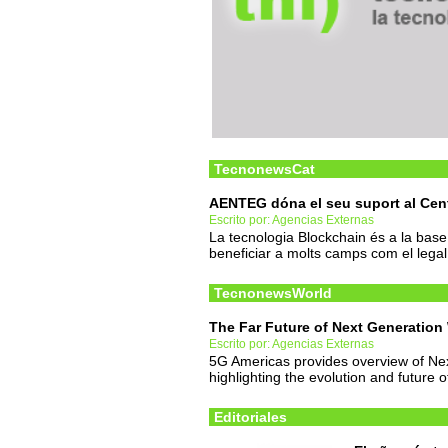
TecnonewsCat
AENTEG dóna el seu suport al Cen
Escrito por: Agencias Externas
La tecnologia Blockchain és a la base
beneficiar a molts camps com el legal 
TecnonewsWorld
The Far Future of Next Generatio
Escrito por: Agencias Externas
5G Americas provides overview of Next
highlighting the evolution and future 
Editoriales