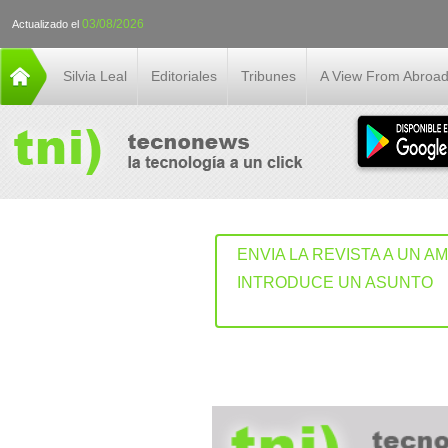
03/08/2026
Actualizado el
Silvia Leal
Editoriales
Tribunes
A View From Abroa
ENVIA LA REVISTA A UN A
INTRODUCE UN ASUNTO