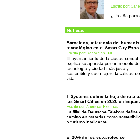
Escrito por: Carl
¿Un año para 
Noticias
Barcelona, referencia del humani
tecnológico en el Smart City Expo
Escrito por: Redacción TNI
El ayuntamiento de la ciudad condal
explica su apuesta por un modelo de
tecnología y ciudad más justo y
sostenible y que mejore la calidad de
vida
T-Systems define la hoja de ruta p
las Smart Cities en 2020 en Españ
Escrito por: Agencias Externas
La filial de Deutsche Telekom define 
camino en materias como sostenibili
o turismo inteligente.
El 20% de los españoles se