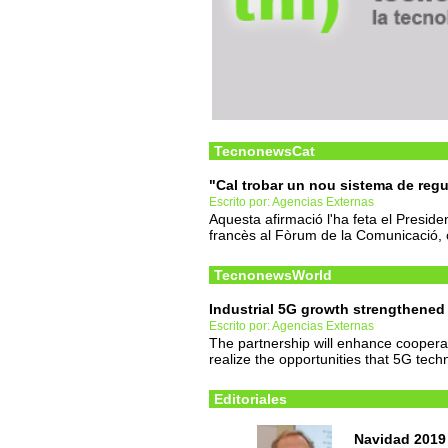
TecnonewsCat
"Cal trobar un nou sistema de regu
Escrito por: Agencias Externas
Aquesta afirmació l'ha feta el Preside
francès al Fòrum de la Comunicació, 
TecnonewsWorld
Industrial 5G growth strengthene
Escrito por: Agencias Externas
The partnership will enhance coopera
realize the opportunities that 5G tech
Editoriales
Navidad 2019