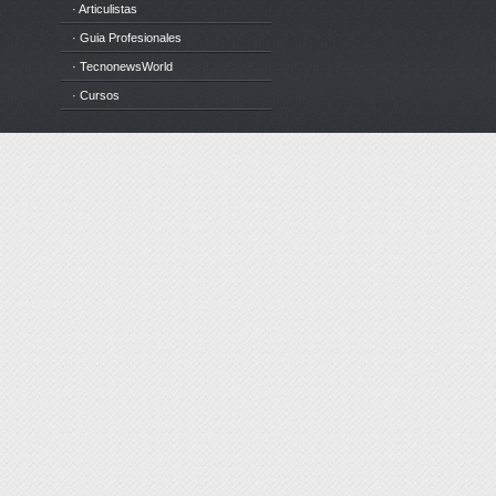
· Articulistas
· Guia Profesionales
· TecnonewsWorld
· Cursos