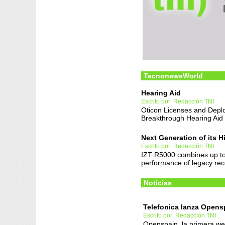
TecnonewsWorld
Hearing Aid
Escrito por: Redacción TNI
Oticon Licenses and Depl
Breakthrough Hearing Aid
Next Generation of its 
Escrito por: Redacción TNI
IZT R5000 combines up to
performance of legacy rec
Noticias
Telefonica lanza Opens
Escrito por: Redacción TNI
Openspain, la primera web