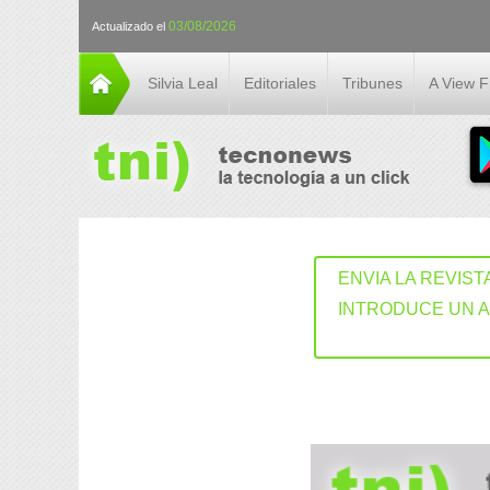
03/08/2026
Actualizado el
Silvia Leal
Editoriales
Tribunes
A View 
ENVIA LA REVIST
INTRODUCE UN 