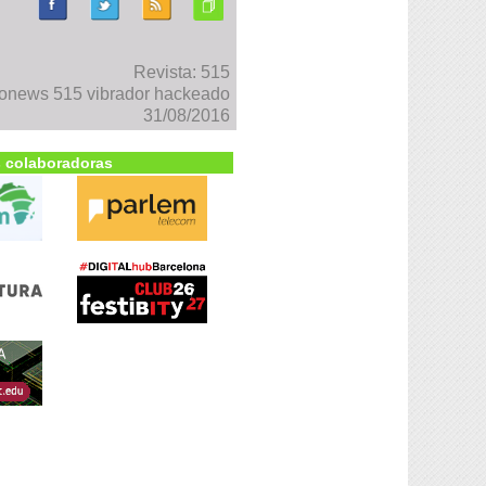
Revista: 515
onews 515 vibrador hackeado
31/08/2016
 colaboradoras