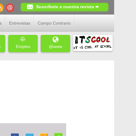
Suscríbete a nuestra revista ➨
s
Entrevistas
Campo Contrario
s
Empleo
@www