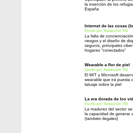
la inserción de los refugi
España
Internet de las cosas (I
Escrito por: Redacción TNI
La falta de concienciació
riesgos y el diseño de dis
seguros, principales ciber
hogares "conectados"
Wearable a flor de piel
Escrito por: Redacción TNI
El MIT y Microsoft desarr
wearable que irá puesta
tatuaje sobre la piel
La era dorada de los v
Escrito por: Redacción TNI
La madurez del sector se
la capacidad de generar 
(también ilegales)