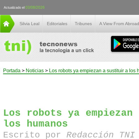
03/08/2026
Actualizado el
Silvia Leal
Editoriales
Tribunes
A View From Abroa
Portada
>
Noticias
>
Los robots ya empiezan a sustituir a lo
Los robots ya empiezan 
los humanos
Escrito por
Redacción TN