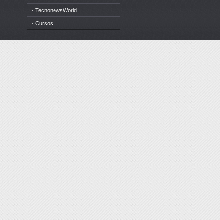
· TecnonewsWorld
· Cursos