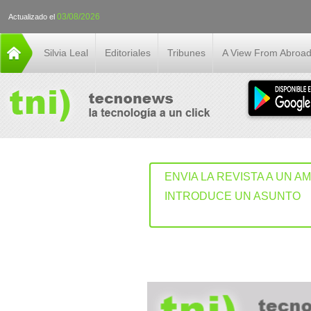
03/08/2026
Actualizado el
Silvia Leal
Editoriales
Tribunes
A View From Abroa
ENVIA LA REVISTA A UN A
INTRODUCE UN ASUNTO