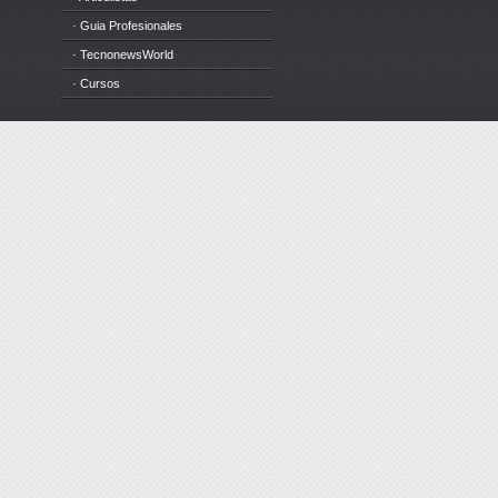
· Guia Profesionales
· TecnonewsWorld
· Cursos