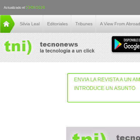
03/08/2026
Actualizado el
Silvia Leal
Editoriales
Tribunes
A View From Abroa
ENVIA LA REVISTA A UN A
INTRODUCE UN ASUNTO