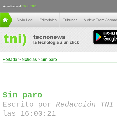
03/08/2026
Actualizado el
Silvia Leal
Editoriales
Tribunes
A View From Abroa
Portada
>
Noticias
>
Sin paro
Sin paro
Escrito por
Redacción TN
las 16:00:21