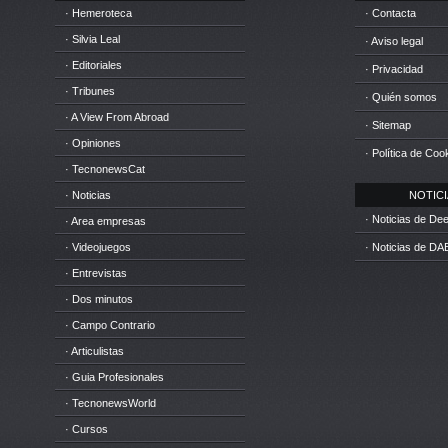
· Hemeroteca
· Contacta
· Silvia Leal
· Aviso legal
· Editoriales
· Privacidad
· Tribunes
· Quién somos
· A View From Abroad
· Sitemap
· Opiniones
· Política de Coo
· TecnonewsCat
· Noticias
NOTICIA
· Noticias de D
· Area empresas
· Videojuegos
· Noticias de DA
· Entrevistas
· Dos minutos
· Campo Contrario
· Articulistas
· Guia Profesionales
· TecnonewsWorld
· Cursos