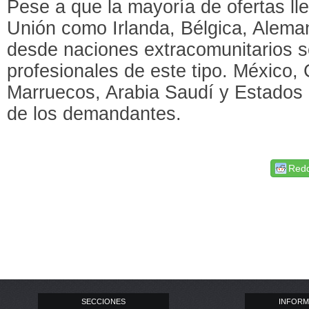
Pese a que la mayoría de ofertas ll
Unión como Irlanda, Bélgica, Alema
desde naciones extracomunitarios
profesionales de este tipo. México, 
Marruecos, Arabia Saudí y Estados
de los demandantes.
Redd
SECCIONES
INFORM