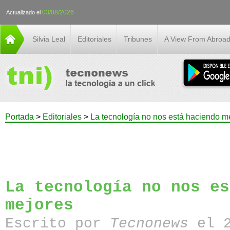
03/08/2026
Actualizado el
Silvia Leal
Editoriales
Tribunes
A View From Abroa
Portada
>
Editoriales
>
La tecnología no nos está haciendo m
La tecnología no nos es
mejores
Escrito por
Tecnonews
el 